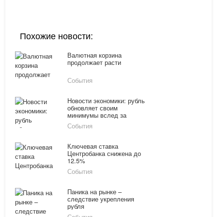
Похожие новости:
Валютная корзина
продолжает расти
События
Новости экономики: рубль
обновляет своим
минимумы вслед за
ценами на нефть
События
Ключевая ставка
Центробанка снижена до
12.5%
События
Паника на рынке –
следствие укрепления
рубля
События