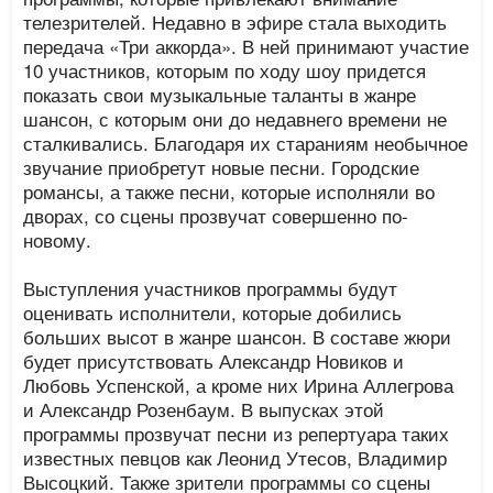
телезрителей. Недавно в эфире стала выходить
передача «Три аккорда». В ней принимают участие
10 участников, которым по ходу шоу придется
показать свои музыкальные таланты в жанре
шансон, с которым они до недавнего времени не
сталкивались. Благодаря их стараниям необычное
звучание приобретут новые песни. Городские
романсы, а также песни, которые исполняли во
дворах, со сцены прозвучат совершенно по-
новому.
Выступления участников программы будут
оценивать исполнители, которые добились
больших высот в жанре шансон. В составе жюри
будет присутствовать Александр Новиков и
Любовь Успенской, а кроме них Ирина Аллегрова
и Александр Розенбаум. В выпусках этой
программы прозвучат песни из репертуара таких
известных певцов как Леонид Утесов, Владимир
Высоцкий. Также зрители программы со сцены