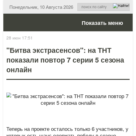
Понедельник, 10 Августа 2026
Показать меню
28 июн 17:51
"Битва экстрасенсов": на ТНТ
показали повтор 7 серии 5 сезона
онлайн
Теперь на проекте осталось только 6 участников, у
которых есть шанс одержать победу в сезоне.