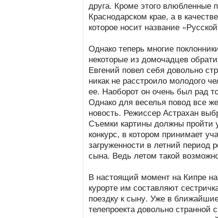
друга. Кроме этого влюбленные 
Краснодарском крае, а в качест
которое носит название «Русско
Однако теперь многие поклонник
некоторые из домочадцев обрати
Евгений повел себя довольно стр
никак не расстроило молодого че
ее. Наоборот он очень был рад т
Однако для веселья повод все же
новость. Режиссер Астрахан выбр
Съемки картины должны пройти у
конкурс, в котором принимает уч
загруженности в летний период р
сына. Ведь летом такой возможно
В настоящий момент на Кипре на
курорте им составляют сестричк
поездку к сыну. Уже в ближайшие
телепроекта довольно странной 