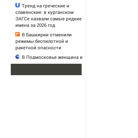
Тренд на греческие и
славянские: в курганском
ЗАГСе назвали самые редкие
имена за 2026 год
В Башкирии отменили
режимы беспилотной и
ракетной опасности
В Подмосковье женщина и
ребенок погибли при падении
из окна