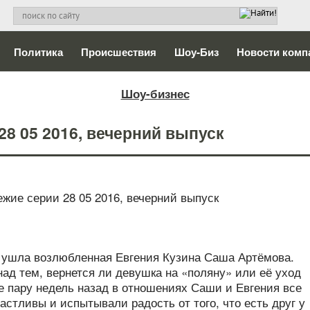
Политика
Происшествия
Шоу-Биз
Новости комп
Шоу-бизнес
28 05 2016, вечерний выпуск
а ушла возлюбленная Евгения Кузина Саша Артёмова.
ад тем, вернется ли девушка на «поляну» или её уход
е пару недель назад в отношениях Саши и Евгения все
стливы и испытывали радость от того, что есть друг у