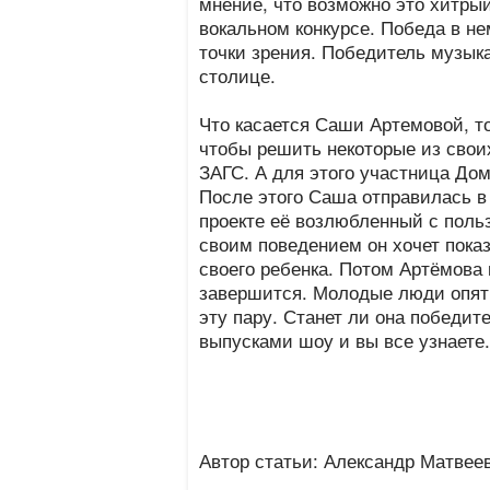
мнение, что возможно это хитры
вокальном конкурсе. Победа в не
точки зрения. Победитель музыка
столице.
Что касается Саши Артемовой, то
чтобы решить некоторые из свои
ЗАГС. А для этого участница Дом
После этого Саша отправилась в
проекте её возлюбленный с поль
своим поведением он хочет пока
своего ребенка. Потом Артёмова
завершится. Молодые люди опять
эту пару. Станет ли она победит
выпусками шоу и вы все узнаете.
Автор статьи: Александр Матвее