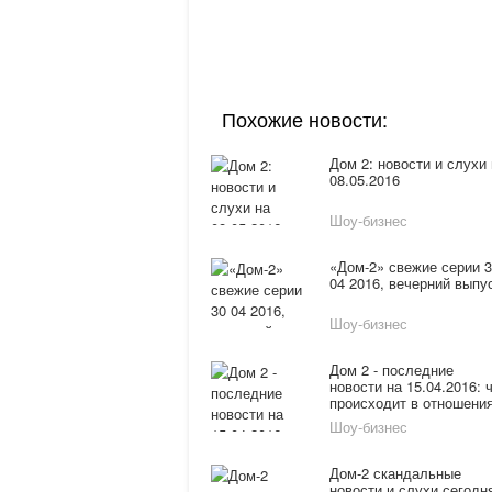
Похожие новости:
Дом 2: новости и слухи
08.05.2016
Шоу-бизнес
«Дом-2» свежие серии 
04 2016, вечерний выпу
Шоу-бизнес
Дом 2 - последние
новости на 15.04.2016: 
происходит в отношени
Владимира Гаути и
Шоу-бизнес
Екатерины Гужвинской
Дом-2 скандальные
новости и слухи сегодн