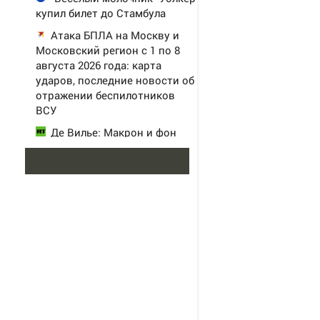
купил билет до Стамбула
Атака БПЛА на Москву и
Московский регион с 1 по 8
августа 2026 года: карта
ударов, последние новости об
отражении беспилотников
ВСУ
Де Вилье: Макрон и фон
дер Ляйен хотят развязать
войну с Россией