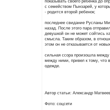
показывать своего ребенка до оп
с семейством Пынзарей, у котор
- родится второй ребенок;
последнее свидание Русланы Ми
назад. После этого пара отправи
девушкой он не может сойтись х
смысла. Таким образом, в отнош
этом он не отказывается от новы
сильная ссора произошла между
между ними, привел к тому, что 
одежде.
Автор статьи: Александр Матвее
Фото: соцсети