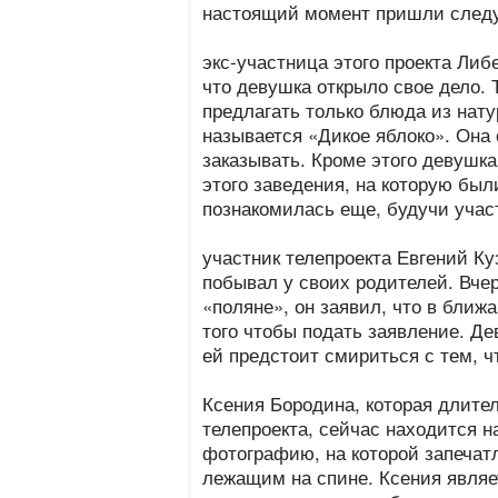
настоящий момент пришли след
экс-участница этого проекта Либ
что девушка открыло свое дело. 
предлагать только блюда из нат
называется «Дикое яблоко». Она
заказывать. Кроме этого девушка
этого заведения, на которую бы
познакомилась еще, будучи участ
участник телепроекта Евгений Ку
побывал у своих родителей. Вчер
«поляне», он заявил, что в бли
того чтобы подать заявление. Де
ей предстоит смириться с тем, чт
Ксения Бородина, которая длите
телепроекта, сейчас находится н
фотографию, на которой запечат
лежащим на спине. Ксения являе