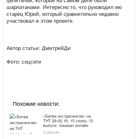
шарлатанами. Интересно то, что руководил ею
старец Юрий, который сравнительно недавно
участвовал в этом проекте.
Автор статьи: ДмитрийДи
Фото: соцсети
Похожие новости:
«Битва экстрасенсов» на
ТНТ 29.02.16, 15 сезон, 12
выпуск: показан онлайн
повтор от 6 декабря 2014
События
года