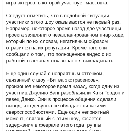
игра актеров, в которой участвует массовка.
Следует отметить, что в подобной ситуации
участники этого шоу оказываются не первый раз.
Например, некоторое время назад две участницы
проекта заявляли о незапланированном пиар-ходе,
который по их словам, негативным образом
отразился на их репутации. Кроме того они
сообщали о том, что полноценное видео с их
работой телеканал отказывается выкладывать.
Еще один случай с неприятным оттенком,
связанный с шоу «Битва экстрасенсов»,
произошел некоторое время назад, когда одну из
участниц Джулию Ванг разоблачили Катя Гордон и
певец Данко. Они в процессе общения сделали
вывод, что девушка не обладает ни какими
сверхспособностями. Еще один неприятный
момент, связанный с этим шоу, касается
задержания в феврале этого года группы
целителей, которые на самом деле были