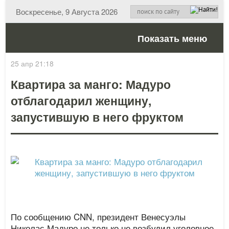
Воскресенье, 9 Августа 2026
Показать меню
25 апр 21:18
Квартира за манго: Мадуро
отблагодарил женщину,
запустившую в него фруктом
По сообщению CNN, президент Венесуэлы
Николас Мадуро не только не возбудил уголовное