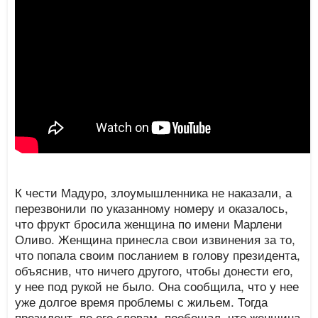
К чести Мадуро, злоумышленника не наказали, а
перезвонили по указанному номеру и оказалось,
что фрукт бросила женщина по имени Марлени
Оливо. Женщина принесла свои извинения за то,
что попала своим посланием в голову президента,
объяснив, что ничего другого, чтобы донести его,
у нее под рукой не было. Она сообщила, что у нее
уже долгое время проблемы с жильем. Тогда
президент, по его словам, пообещал, что женщина