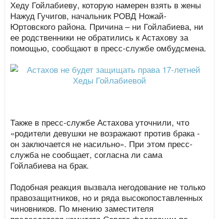
Хеду Гойлабиеву, которую намерен взять в жены
Нажуд Гучигов, начальник РОВД Ножай-
Юртовского района. Причина – ни Гойлабиева, ни
ее родственники не обратились к Астахову за
помощью, сообщают в пресс-службе омбудсмена.
Также в пресс-службе Астахова уточнили, что
«родители девушки не возражают против брака -
он заключается не насильно». При этом пресс-
служба не сообщает, согласна ли сама
Гойлабиева на брак.
Подобная реакция вызвала негодование не только
правозащитников, но и ряда высокопоставленных
чиновников. По мнению заместителя
председателя комитета Совета федерации по