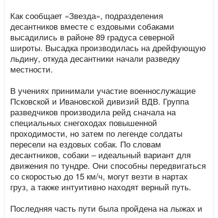
Как сообщает «Звезда», подразделения
десантников вместе с ездовыми собаками
высадились в районе 89 градуса северной
широты. Высадка производилась на дрейфующую
льдину, откуда десантники начали разведку
местности.
В учениях принимали участие военнослужащие
Псковской и Ивановской дивизий ВДВ. Группа
разведчиков производила рейд сначала на
специальных снегоходах повышенной
проходимости, но затем по легенде солдаты
пересели на ездовых собак. По словам
десантников, собаки – идеальный вариант для
движения по тундре. Они способны передвигаться
со скоростью до 15 км/ч, могут везти в нартах
груз, а также интуитивно находят верный путь.
Последняя часть пути была пройдена на лыжах и