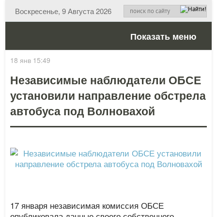
Воскресенье, 9 Августа 2026
Показать меню
18 янв 15:49
Независимые наблюдатели ОБСЕ
установили направление обстрела
автобуса под Волновахой
17 января независимая комиссия ОБСЕ
опубликовала данные своего собственного