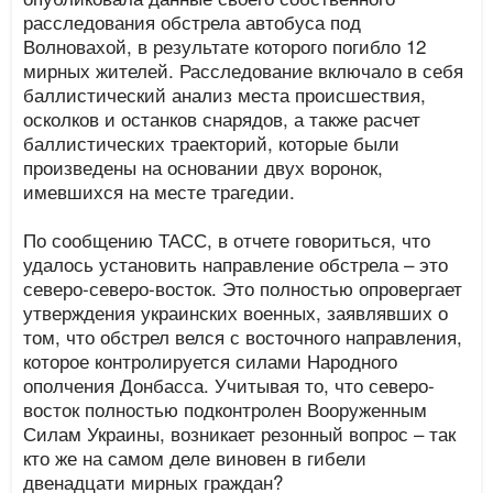
расследования обстрела автобуса под
Волновахой, в результате которого погибло 12
мирных жителей. Расследование включало в себя
баллистический анализ места происшествия,
осколков и останков снарядов, а также расчет
баллистических траекторий, которые были
произведены на основании двух воронок,
имевшихся на месте трагедии.
По сообщению ТАСС, в отчете говориться, что
удалось установить направление обстрела – это
северо-северо-восток. Это полностью опровергает
утверждения украинских военных, заявлявших о
том, что обстрел велся с восточного направления,
которое контролируется силами Народного
ополчения Донбасса. Учитывая то, что северо-
восток полностью подконтролен Вооруженным
Силам Украины, возникает резонный вопрос – так
кто же на самом деле виновен в гибели
двенадцати мирных граждан?