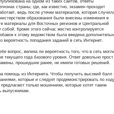
убликована на одном из таких сайтов, ответы
ионах страны, где, как известно, экзамен проходит
аботает, ведь после утечки материалов, которая случил
инистерством образования были внесены изменения в
те материалы для Восточных регионов и Центральной
 собой. Кроме этого сейчас жестко контролируется
обавок к этому ведомством была введена дополнительн
о вероятность попадания заданий в сеть Интернет.
бе вопрос, велика ли вероятность того, что в сеть могл
е текущего года базового уровня. Ответ довольно прост
замены, прошедшие ранее, не имели готовых решений.
на помощь из Интернета. Чтобы получить высокий балл 
наниями, которые и следует продемонстрировать по ход
 предлагают только мошенники, которые хотят таким
ь выпускникам.