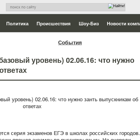
Политика
Происшествия
Шоу-Биз
Новости комп
События
базовый уровень) 02.06.16: что нужно
ответах
ется серия экзаменов ЕГЭ в школах российских городов.
ссии прошел экзамен по русскому языку. На очереди