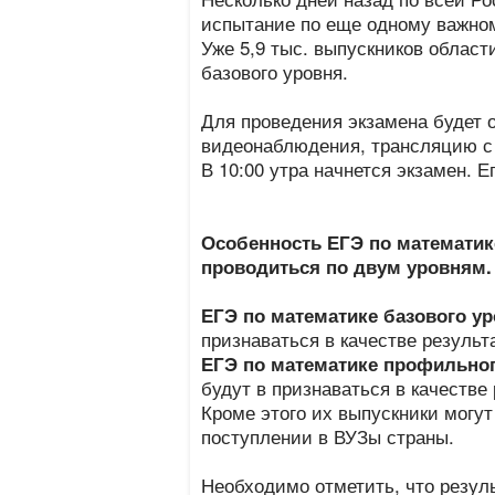
испытание по еще одному важному
Уже 5,9 тыс. выпускников област
базового уровня.
Для проведения экзамена будет 
видеонаблюдения, трансляцию с 
В 10:00 утра начнется экзамен. Е
Особенность ЕГЭ по математике
проводиться по двум уровням.
ЕГЭ по математике базового ур
признаваться в качестве резуль
ЕГЭ по математике профильног
будут в признаваться в качеств
Кроме этого их выпускники могут
поступлении в ВУЗы страны.
Необходимо отметить, что резул