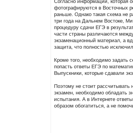
Согласно информации, которая оп
фотографируются в Восточных рег
раньше. Однако такая схема не р
три года на Дальнем Востоке, М
процедуру сдачи ЕГЭ в результа
части страны различаются между
экзаменационный материал, а вд
защита, что полностью исключил
Кроме того, необходимо задать се
попасть ответы ЕГЭ по математик
Выпускники, которые сдавали эк
Поэтому не стоит рассчитывать 
экзамен, необходимо обладать з
испытания. А в Интернете ответы
образом обогатиться, а не помоч