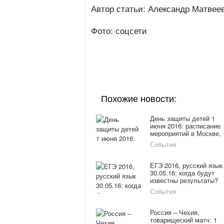
Автор статьи: Александр Матвее
Фото: соцсети
Похожие новости:
День защиты детей 1
июня 2016: расписание
мероприятий в Москве,
куда сходить с ребенко
События
ЕГЭ 2016, русский язык
30.05.16: когда будут
известны результаты?
События
Россия – Чехия,
товарищеский матч: 1