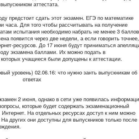
 выпускником аттестата.
оду предстоит сдать этот экзамен. ЕГЭ по математике
ри часа. Для того чтобы рассчитывать на получение
татам испытания необходимо набрать не менее 3 баллов
на появится через две недели, а если говорить точнее,
рнет-ресурсов. До 17 июня будут приниматься апелляц
ходу экзамена баллами. Их можно подать в
 которых учащиеся были допущены к аттестации.
кзамен 2 июня, однако в сети уже появилась информаци
вопросы, которые будет содержать экзаменационный
 Интернет. На отдельных ресурсах доступ к ним можно
 На других они доступны для выпускников только после
рждения.