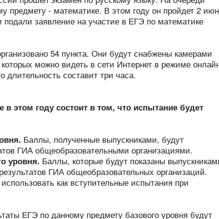
 предмету - математике. В этом году он пройдет 2 июн
и подали заявление на участие в ЕГЭ по математике
организовано 54 пункта. Они будут снабжены камерами
которых можно видеть в сети Интернет в режиме онлайн
го длительность составит три часа.
 в этом году состоит в том, что испытание будет
Баллы, полученные выпускниками, будут
овня.
татов ГИА общеобразовательными организациями.
Баллы, которые будут показаны выпускникам
о уровня.
е результатов ГИА общеобразовательных организаций.
 использовать как вступительные испытания при
ьтаты ЕГЭ по данному предмету базового уровня будут