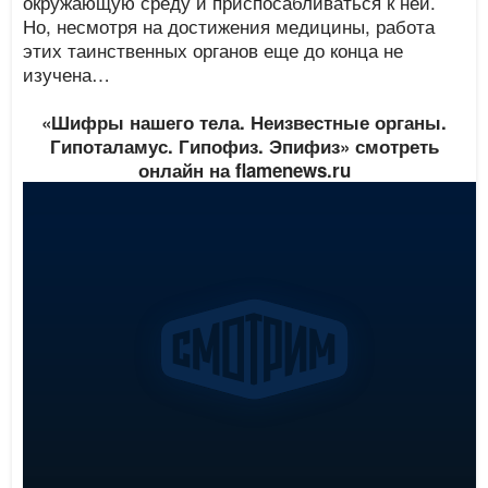
окружающую среду и приспосабливаться к ней.
Но, несмотря на достижения медицины, работа
этих таинственных органов еще до конца не
изучена…
«Шифры нашего тела. Неизвестные органы.
Гипоталамус. Гипофиз. Эпифиз» смотреть
онлайн на flamenews.ru