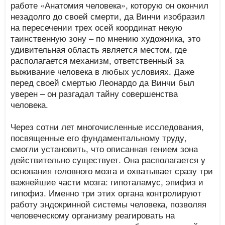
работе «Анатомия человека», которую он окончил
незадолго до своей смерти, да Винчи изобразил
на пересечении трех осей координат некую
таинственную зону – по мнению художника, это
удивительная область является местом, где
располагается механизм, ответственный за
выживание человека в любых условиях. Даже
перед своей смертью Леонардо да Винчи был
уверен – он разгадал тайну совершенства
человека.
Через сотни лет многочисленные исследования,
посвященные его фундаментальному труду,
смогли установить, что описанная гением зона
действительно существует. Она располагается у
основания головного мозга и охватывает сразу три
важнейшие части мозга: гипоталамус, эпифиз и
гипофиз. Именно три этих органа контролируют
работу эндокринной системы человека, позволяя
человеческому организму реагировать на