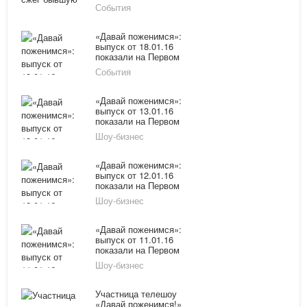
показали на Первом
События
канале онлайн
«Давай поженимся»:
выпуск от 18.01.16
показали на Первом
канале онлайн
События
«Давай поженимся»:
выпуск от 13.01.16
показали на Первом
канале онлайн
Шоу-бизнес
«Давай поженимся»:
выпуск от 12.01.16
показали на Первом
канале онлайн
Шоу-бизнес
«Давай поженимся»:
выпуск от 11.01.16
показали на Первом
канале онлайн
Шоу-бизнес
Участница телешоу
«Давай поженимся!»