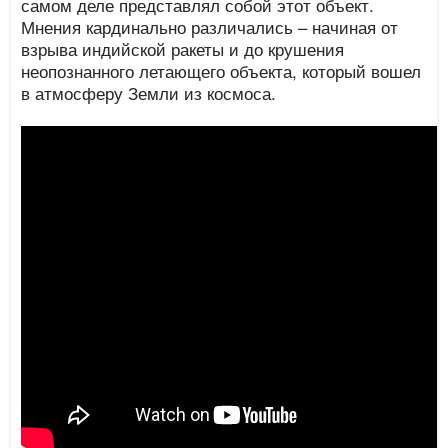
самом деле представлял собой этот объект.
Мнения кардинально различались – начиная от
взрыва индийской ракеты и до крушения
неопознанного летающего объекта, который вошел
в атмосферу Земли из космоса.