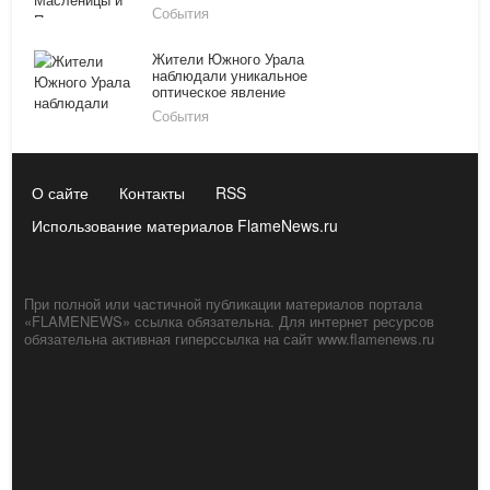
События
Жители Южного Урала
наблюдали уникальное
оптическое явление
События
О сайте
Контакты
RSS
Использование материалов FlameNews.ru
При полной или частичной публикации материалов портала
«FLAMENEWS» ссылка обязательна. Для интернет ресурсов
обязательна активная гиперссылка на сайт www.flamenews.ru