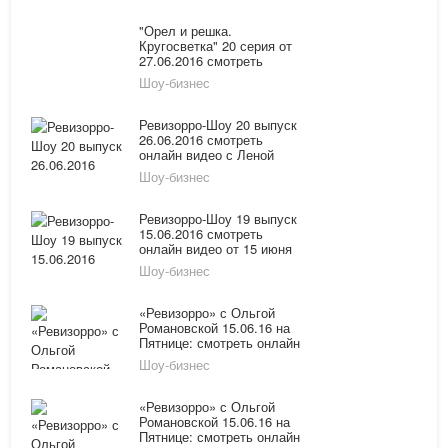
"Орел и решка.
Кругосветка" 20 серия от
27.06.2016 смотреть
онлайн выпуск — Япония.
Шоу-бизнес
Хиросима на канале
Пятница
Ревизорро-Шоу 20 выпуск
26.06.2016 смотреть
онлайн видео с Леной
Летучей на канале
Шоу-бизнес
Пятница!
Ревизорро-Шоу 19 выпуск
15.06.2016 смотреть
онлайн видео от 15 июня
2016 с Леной Летучей на
Шоу-бизнес
канале Пятница!
«Ревизорро» с Ольгой
Романовской 15.06.16 на
Пятнице: смотреть онлайн
10 выпуск нового, 4
Шоу-бизнес
сезона
«Ревизорро» с Ольгой
Романовской 15.06.16 на
Пятнице: смотреть онлайн