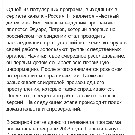
Одной из популярных программ, выходящих в
сериале канала «Россия 1» является «Честный
детектив». Бессменным ведущим программы
является Эдуард Петров, который впервые на
российском телевидении стал проводить
расследования преступлений по схеме, которую в
своей работе используют группы следственных
органов. Начиная свое очередное расследование,
он первым делом собирает всю первичную
информацию. После этого занимается розыском
потерпевших и опрашивает их. Также он
разыскивает свидетелей произошедшего
преступления, которые также опрашиваются.
После этого ведется отработка самых разных
версий. На следующем этапе происходит поиск
доказательств и опровержений.
В эфирной сетке данного телеканала программа
появилась в феврале 2003 года. Первый выпуск
был посвящен ситуации с подпольным бизнесом