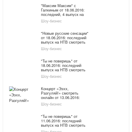
"Максим Максим" с
Галкиным от 18.06.2016:
последний, 4 выпуск на
Первом смотреть онлайн
Шоу-бизнес
"Новые русские сенсации"
от 18.06.2016: последний
выпуск на НТВ смотреть
онлайн: Маша Распутина
Шоу-бизнес
"Ты не поверишь" от
18.06.2016: последний
выпуск на НТВ смотреть
онлайн
Шоу-бизнес
Концерт «Ээхх,
Разгуляй!» смотреть
онлайн от 13.06.2016:
лучшие хиты Радио
Шоу-бизнес
«Шансон» на Первом
канале
"Ты не поверишь" от
11.06.2016: последний
выпуск на НТВ смотреть
онлайн
Шоу-бизнес