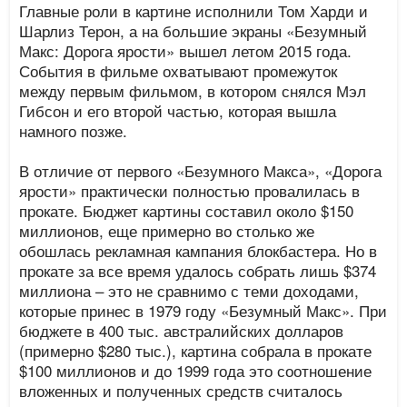
Главные роли в картине исполнили Том Харди и
Шарлиз Терон, а на большие экраны «Безумный
Макс: Дорога ярости» вышел летом 2015 года.
События в фильме охватывают промежуток
между первым фильмом, в котором снялся Мэл
Гибсон и его второй частью, которая вышла
намного позже.
В отличие от первого «Безумного Макса», «Дорога
ярости» практически полностью провалилась в
прокате. Бюджет картины составил около $150
миллионов, еще примерно во столько же
обошлась рекламная кампания блокбастера. Но в
прокате за все время удалось собрать лишь $374
миллиона – это не сравнимо с теми доходами,
которые принес в 1979 году «Безумный Макс». При
бюджете в 400 тыс. австралийских долларов
(примерно $280 тыс.), картина собрала в прокате
$100 миллионов и до 1999 года это соотношение
вложенных и полученных средств считалось