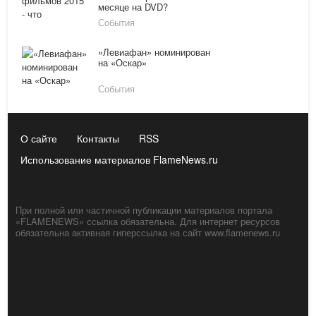
месяце на DVD?
События
«Левиафан» номинирован
на «Оскар»
События
О сайте
Контакты
RSS
Использование материалов FlameNews.ru
При полной или частичной публикации материалов портала
«FLAMENEWS» ссылка обязательна. Для интернет ресурсов
обязательна активная гиперссылка на сайт www.flamenews.ru