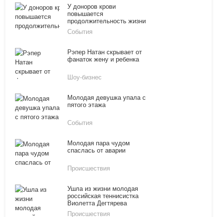
У доноров крови
повышается
продолжительность жизни
События
Рэпер Натан скрывает от
фанаток жену и ребенка
Шоу-бизнес
Молодая девушка упала с
пятого этажа
События
Молодая пара чудом
спаслась от аварии
Происшествия
Ушла из жизни молодая
российская теннисистка
Виолетта Дегтярева
Происшествия