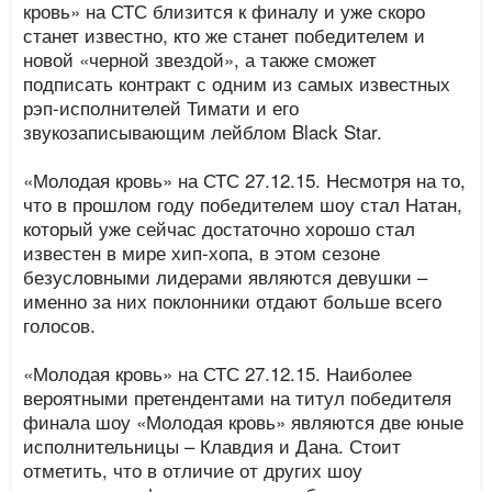
кровь» на СТС близится к финалу и уже скоро
станет известно, кто же станет победителем и
новой «черной звездой», а также сможет
подписать контракт с одним из самых известных
рэп-исполнителей Тимати и его
звукозаписывающим лейблом Black Star.
«Молодая кровь» на СТС 27.12.15. Несмотря на то,
что в прошлом году победителем шоу стал Натан,
который уже сейчас достаточно хорошо стал
известен в мире хип-хопа, в этом сезоне
безусловными лидерами являются девушки –
именно за них поклонники отдают больше всего
голосов.
«Молодая кровь» на СТС 27.12.15. Наиболее
вероятными претендентами на титул победителя
финала шоу «Молодая кровь» являются две юные
исполнительницы – Клавдия и Дана. Стоит
отметить, что в отличие от других шоу