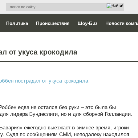
Политика
Происшествия
Шоу-Биз
Новости комп
л от укуса крокодила
оббен едва не остался без руки – это была бы
 для лидера Бундеслиги, но и для сборной Голландии.
«Бавария» ежегодно выезжает в зимнее время, игроки
ку. Судя по сообщениям СМИ, неподалеку находился