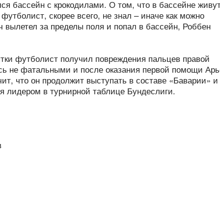
лся бассейн с крокодилами. О том, что в бассейне живу
футболист, скорее всего, не знал – иначе как можно
яч вылетел за пределы поля и попал в бассейн, Роббен
ытки футболист получил повреждения пальцев правой
ись не фатальными и после оказания первой помощи Арь
чит, что он продолжит выступать в составе «Баварии» и
я лидером в турнирной таблице Бундеслиги.
в