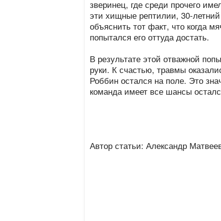
зверинец, где среди прочего име
эти хищные рептилии, 30-летний 
объяснить тот факт, что когда м
попытался его оттуда достать.
В результате этой отважной поп
руки. К счастью, травмы оказал
Роббин остался на поле. Это зна
команда имеет все шансы осталс
Автор статьи: Александр Матвее