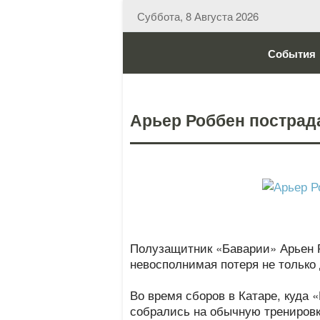
Суббота, 8 Августа 2026
События
Арьер Роббен пострада
Полузащитник «Баварии» Арьен Р
невосполнимая потеря не только
Во время сборов в Катаре, куда 
собрались на обычную трениров