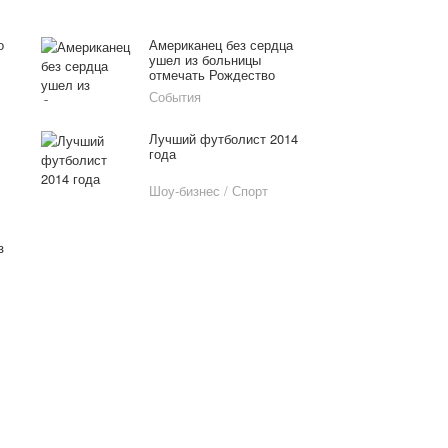
о
Американец без сердца
ушел из больницы
отмечать Рождество
События
Лучший футболист 2014
года
Шоу-бизнес / Спорт
з