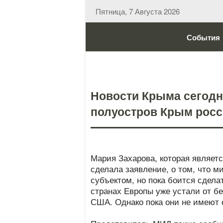
Пятница, 7 Августа 2026
События
Новости Крыма сегодня
полуостров Крым рос
Мария Захарова, которая являе
сделала заявление, о том, что 
субъектом, но пока боится сдела
странах Европы уже устали от б
США. Однако пока они не имеют 