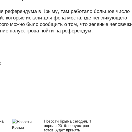
емя референдума в Крыму, там работало большое число
й, которые искали для фона места, где нет ликующего
орого можно было сообщить о том, что зеленые человечк
ние полуострова пойти на референдум.
в
на
Новости Крыма сегодня, 1
апреля 2016: полуостров
готов будет принять