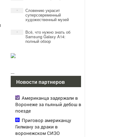
Словению украсит
*
суперсовременный
художественный музей
и
Всё, что нужно знать об
*
Samsung Galaxy A14:
полный обзор
---
Новости партнеров
Американца задержали в
Воронеже за пьяный дебош в
поезде
Приговор американцу
Гилману за драки в
воронежском СИЗО