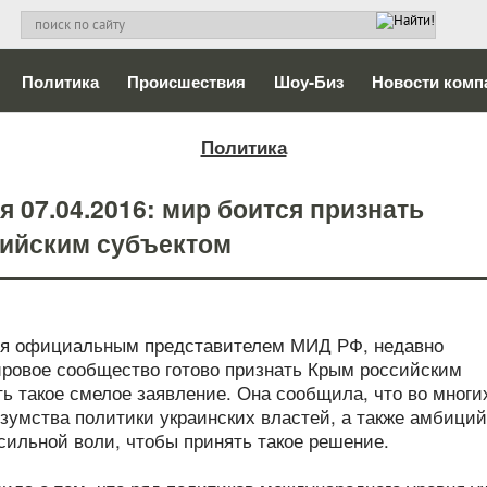
Политика
Происшествия
Шоу-Биз
Новости комп
Политика
 07.04.2016: мир боится признать
сийским субъектом
тся официальным представителем МИД РФ, недавно
мировое сообщество готово признать Крым российским
ть такое смелое заявление. Она сообщила, что во многи
езумства политики украинских властей, а также амбиций
сильной воли, чтобы принять такое решение.