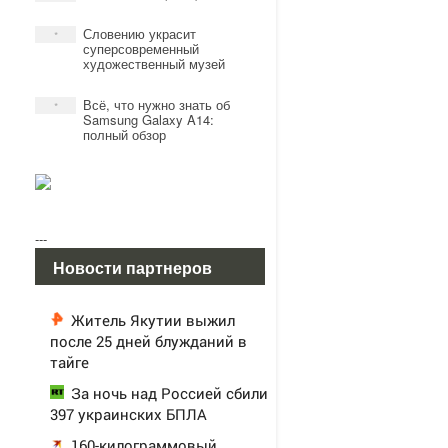
Словению украсит
*
суперсовременный
художественный музей
Всё, что нужно знать об
*
Samsung Galaxy A14:
полный обзор
---
Новости партнеров
Житель Якутии выжил
после 25 дней блужданий в
тайге
За ночь над Россией сбили
397 украинских БПЛА
160-килограммовый