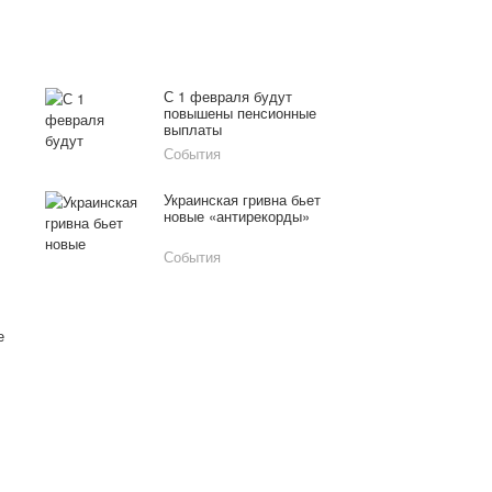
С 1 февраля будут
повышены пенсионные
выплаты
События
Украинская гривна бьет
новые «антирекорды»
События
е