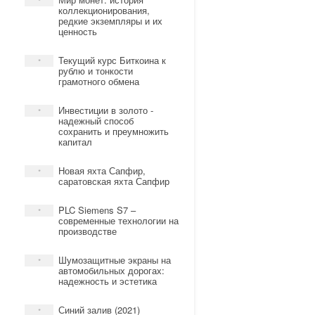
*
коллекционирования,
редкие экземпляры и их
ценность
Текущий курс Биткоина к
*
рублю и тонкости
грамотного обмена
Инвестиции в золото -
*
надежный способ
сохранить и преумножить
капитал
Новая яхта Сапфир,
*
саратовская яхта Сапфир
PLC Siemens S7 –
*
современные технологии на
производстве
Шумозащитные экраны на
*
автомобильных дорогах:
надежность и эстетика
Синий залив (2021)
*