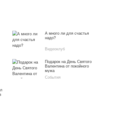
А много ли для счастья
надо?
Видеоклуб
Подарок на День Святого
Валентина от покойного
мужа
События
ил
в