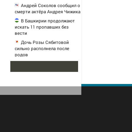
Андрей Соколов сообщил о
смерти актёра Андрея Чижика
В Башкирии продолжают
искать 11 пропавших без
вести
Дочь Розы Сябитовой
сильно располнела после
родов