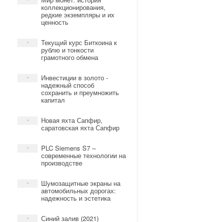
*
коллекционирования,
редкие экземпляры и их
ценность
Текущий курс Биткоина к
*
рублю и тонкости
грамотного обмена
Инвестиции в золото -
*
надежный способ
сохранить и преумножить
капитал
Новая яхта Сапфир,
*
саратовская яхта Сапфир
PLC Siemens S7 –
*
современные технологии на
производстве
Шумозащитные экраны на
*
автомобильных дорогах:
надежность и эстетика
Синий залив (2021)
*