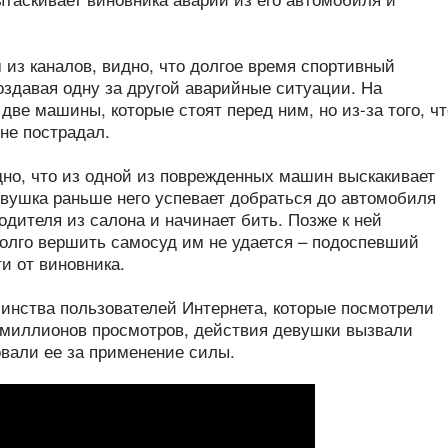
 из каналов, видно, что долгое время спортивный
оздавая одну за другой аварийные ситуации. На
 две машины, которые стоят перед ним, но из-за того, чт
 не пострадал.
дно, что из одной из поврежденных машин выскакивает
евушка раньше него успевает добраться до автомобиля
одителя из салона и начинает бить. Позже к ней
долго вершить самосуд им не удается – подоспевший
и от виновника.
шинства пользователей Интернета, которые посмотрели
 5 миллионов просмотров, действия девушки вызвали
овали ее за применение силы.