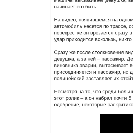
начинает его бить.
На видео, появившемся на одном
автомобиль несется по трассе, с
перекрестке он врезается сразу в
удар приходится вскользь, никто
Сразу же после столкновения ви
девушка, а за ней – пассажир. Д
виновника аварии, вытаскивает в
присоединяется и пассажир, но 
полицейский заставляет их отойт
Несмотря на то, что среди боль
этот ролик – а он набрал почти
одобрение, некоторые раскритик