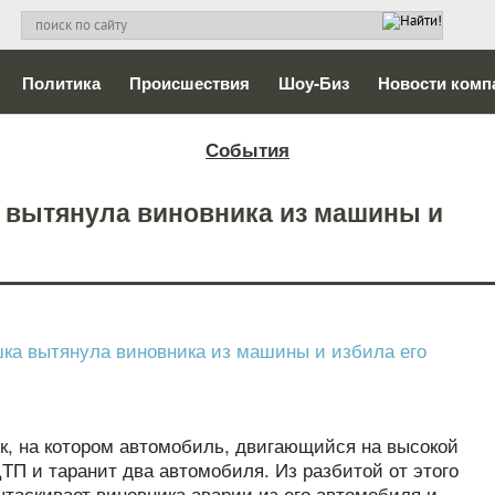
Политика
Происшествия
Шоу-Биз
Новости комп
События
 вытянула виновника из машины и
к, на котором автомобиль, двигающийся на высокой
ТП и таранит два автомобиля. Из разбитой от этого
таскивает виновника аварии из его автомобиля и