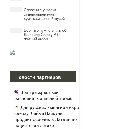
Словению украсит
*
суперсовременный
художественный музей
Всё, что нужно знать об
*
Samsung Galaxy A14:
полный обзор
---
Новости партнеров
Врач раскрыл, как
распознать опасный тромб
Для русских - миллион евро
сверху: Лайма Вайкуле
продает особняк в Латвии по
нацистской логике