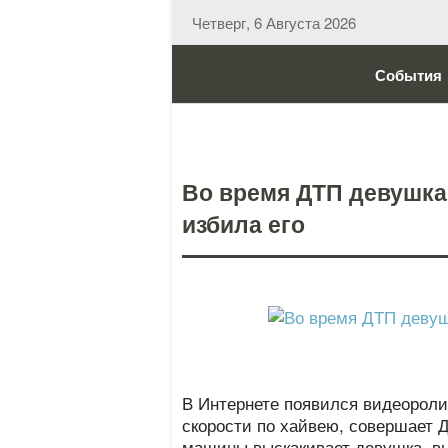
Четверг, 6 Августа 2026
События
Во время ДТП девушка
избила его
В Интернете появился видеороли
скорости по хайвею, совершает Д
машины выскакивает девушка, вы