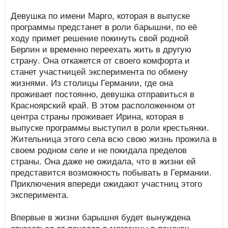
Девушка по имени Марго, которая в выпуске
программы предстанет в роли барышни, по её
ходу примет решение покинуть свой родной
Берлин и временно переехать жить в другую
страну. Она откажется от своего комфорта и
станет участницей эксперимента по обмену
жизнями. Из столицы Германии, где она
проживает постоянно, девушка отправиться в
Красноярский край. В этом расположенном от
центра страны проживает Ирина, которая в
выпуске программы выступил в роли крестьянки.
Жительница этого села всю свою жизнь прожила в
своем родном селе и не покидала пределов
страны. Она даже не ожидала, что в жизни ей
представится возможность побывать в Германии.
Приключения впереди ожидают участниц этого
эксперимента.
Впервые в жизни барышня будет вынуждена
отказаться от походов в магазины в поисках