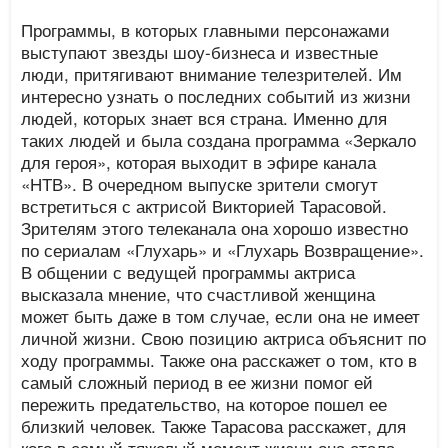
Программы, в которых главными персонажами
выступают звезды шоу-бизнеса и известные
люди, притягивают внимание телезрителей. Им
интересно узнать о последних событий из жизни
людей, которых знает вся страна. Именно для
таких людей и была создана программа «Зеркало
для героя», которая выходит в эфире канала
«НТВ». В очередном выпуске зрители смогут
встретиться с актрисой Викторией Тарасовой.
Зрителям этого телеканала она хорошо известно
по сериалам «Глухарь» и «Глухарь Возвращение».
В общении с ведущей программы актриса
высказала мнение, что счастливой женщина
может быть даже в том случае, если она не имеет
личной жизни. Свою позицию актриса объяснит по
ходу программы. Также она расскажет о том, кто в
самый сложный период в ее жизни помог ей
пережить предательство, на которое пошел ее
близкий человек. Также Тарасова расскажет, для
кого в самый тяжелый момент жизни она стала