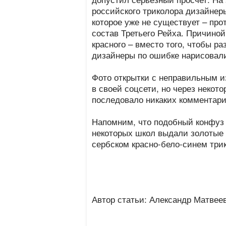
российского триколора дизайнер
которое уже не существует – про
состав Третьего Рейха. Причиной
красного – вместо того, чтобы ра
дизайнеры по ошибке нарисовали
Фото открытки с неправильным 
в своей соцсети, но через некото
последовало никаких комментари
Напомним, что подобный конфуз 
некоторых школ выдали золотые 
сербском красно-бело-синем три
Автор статьи: Александр Матвее