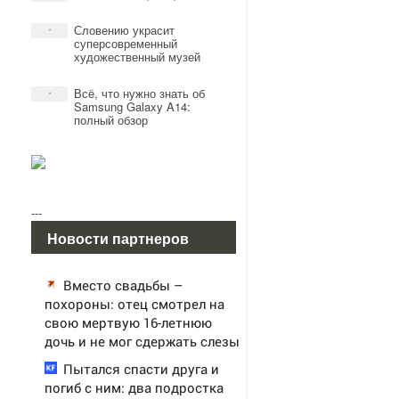
Словению украсит
*
суперсовременный
художественный музей
Всё, что нужно знать об
*
Samsung Galaxy A14:
полный обзор
---
Новости партнеров
Вместо свадьбы –
похороны: отец смотрел на
свою мертвую 16-летнюю
дочь и не мог сдержать слезы
Пытался спасти друга и
погиб с ним: два подростка