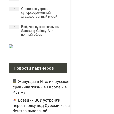
Словению украсит
*
суперсовременный
художественный музей
Всё, что нужно знать об
*
Samsung Galaxy A14:
полный обзор
---
Новости партнеров
Живущая в Италии русская
сравнила жизнь в Европе и в
Крыму
Боевики ВСУ устроили
перестрелку под Сумами из-за
бегства львовской