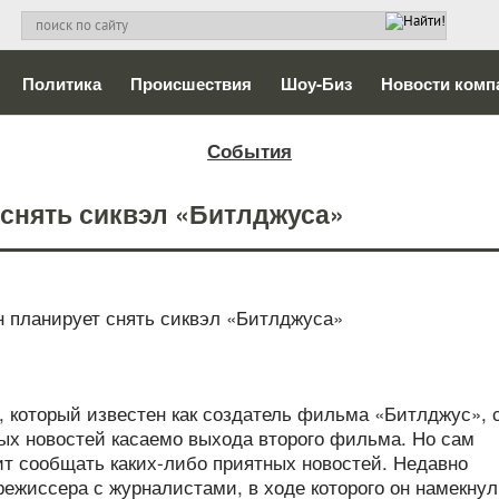
Политика
Происшествия
Шоу-Биз
Новости комп
События
 снять сиквэл «Битлджуса»
, который известен как создатель фильма «Битлджус», 
ных новостей касаемо выхода второго фильма. Но сам
ит сообщать каких-либо приятных новостей. Недавно
ежиссера с журналистами, в ходе которого он намекнул