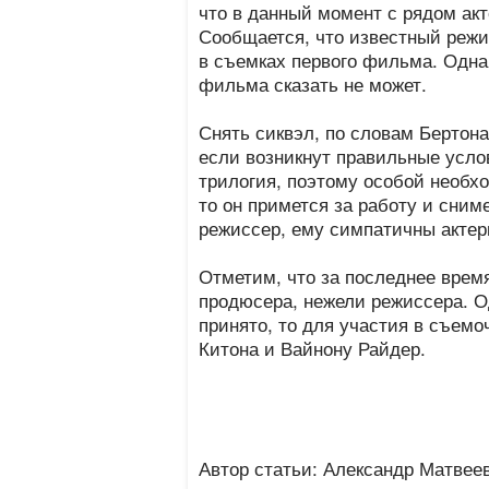
что в данный момент с рядом ак
Сообщается, что известный режи
в съемках первого фильма. Однак
фильма сказать не может.
Снять сиквэл, по словам Бертона
если возникнут правильные усло
трилогия, поэтому особой необхо
то он примется за работу и сним
режиссер, ему симпатичны актер
Отметим, что за последнее врем
продюсера, нежели режиссера. О
принято, то для участия в съем
Китона и Вайнону Райдер.
Автор статьи: Александр Матвее