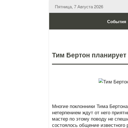
Пятница, 7 Августа 2026
События
Тим Бертон планирует
Многие поклонники Тима Бертона
нетерпением ждут от него прият
мастер по этому поводу не спеш
состоялось общение известного р