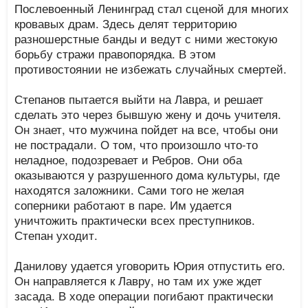
Послевоенный Ленинград стал сценой для многих
кровавых драм. Здесь делят территорию
разношерстные банды и ведут с ними жестокую
борьбу стражи правопорядка. В этом
противостоянии не избежать случайных смертей.
Степанов пытается выйти на Лавра, и решает
сделать это через бывшую жену и дочь учителя.
Он знает, что мужчина пойдет на все, чтобы они
не пострадали. О том, что произошло что-то
неладное, подозревает и Ребров. Они оба
оказываются у разрушенного дома культуры, где
находятся заложники. Сами того не желая
соперники работают в паре. Им удается
уничтожить практически всех преступников.
Степан уходит.
Данилову удается уговорить Юрия отпустить его.
Он направляется к Лавру, но там их уже ждет
засада. В ходе операции погибают практически