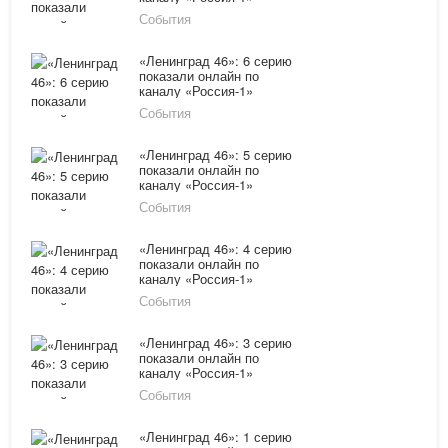
16.03.16
События
«Ленинград 46»: 6 серию
показали онлайн по
каналу «Россия-1»
16.03.16
События
«Ленинград 46»: 5 серию
показали онлайн по
каналу «Россия-1»
15.03.16
События
«Ленинград 46»: 4 серию
показали онлайн по
каналу «Россия-1»
15.03.16
События
«Ленинград 46»: 3 серию
показали онлайн по
каналу «Россия-1»
14.03.16
События
«Ленинград 46»: 1 серию