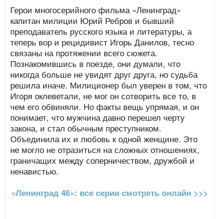
Герои многосерийного фильма «Ленинград»
капитан милиции Юрий Ребров и бывший
преподаватель русского языка и литературы, а
теперь вор и рецидивист Игорь Данилов, тесно
связаны на протяжении всего сюжета.
Познакомившись в поезде, они думали, что
никогда больше не увидят друг друга, но судьба
решила иначе. Милиционер был уверен в том, что
Игоря оклеветали, не мог он сотворить все то, в
чем его обвиняли. Но факты вещь упрямая, и он
понимает, что мужчина давно перешел черту
закона, и стал обычным преступником.
Объединила их и любовь к одной женщине. Это
не могло не отразиться на сложных отношениях,
граничащих между соперничеством, дружбой и
ненавистью.
«Ленинград 46»: все серии смотреть онлайн >>>