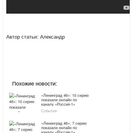
Автор статьи: Александр
Похожие новости:
«Ленинград 46»: 10 серию
показали онлайн по
каналу «Россия-1»
21.03.16
События
«Ленинград 46»: 7 серию
показали онлайн по
каналу «Россия-1»