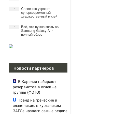
Словению украсит
*
суперсовременный
художественный музей
Всё, что нужно знать об
*
Samsung Galaxy A14:
полный обзор
---
Новости партнеров
В Карелии набирают
резервистов в огневые
группы (ФОТО)
Тренд на греческие и
славянские: в курганском
ЗАГСе назвали самые редкие