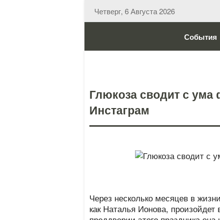
Четверг, 6 Августа 2026
События
Глюкоза сводит с ума
Инстаграм
Через несколько месяцев в жизн
как Наталья Ионова, произойдет 
преддверии этого праздника она 