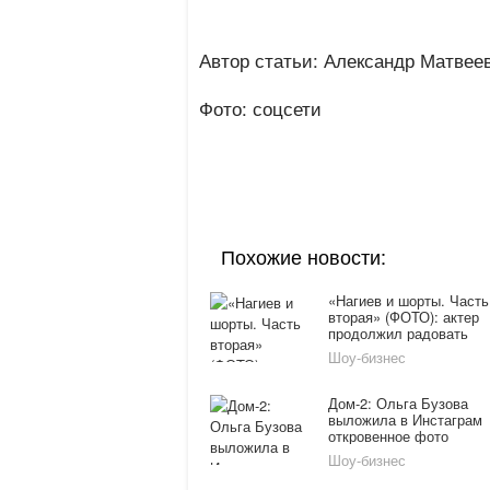
Автор статьи: Александр Матвее
Фото: соцсети
Похожие новости:
«Нагиев и шорты. Часть
вторая» (ФОТО): актер
продолжил радовать
фанатов в Instagtam
Шоу-бизнес
Дом-2: Ольга Бузова
выложила в Инстаграм
откровенное фото
Шоу-бизнес