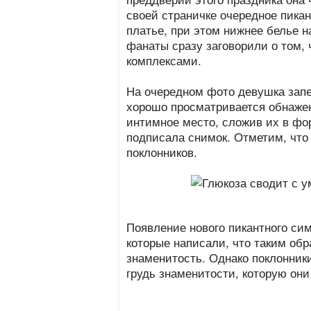
своей страничке очередное пика
платье, при этом нижнее белье на
фанаты сразу заговорили о том, 
комплексами.
На очередном фото девушка запеч
хорошо просматривается обнажен
интимное место, сложив их в фо
подписала снимок. Отметим, что 
поклонников.
Появление нового пикантного си
которые написали, что таким об
знаменитость. Однако поклонник
грудь знаменитости, которую он