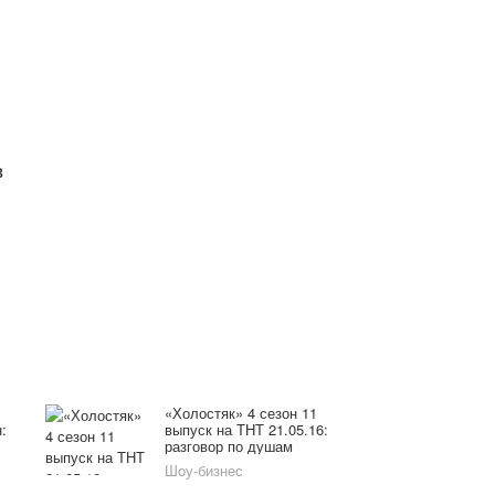
в
«Холостяк» 4 сезон 11
:
выпуск на ТНТ 21.05.16:
разговор по душам
Шоу-бизнес