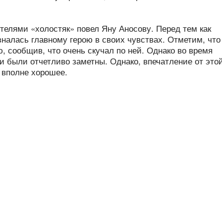
телями «холостяк» повел Яну Аносову. Перед тем как
зналась главному герою в своих чувствах. Отметим, что
, сообщив, что очень скучал по ней. Однако во время
и были отчетливо заметны. Однако, впечатление от это
 вполне хорошее.