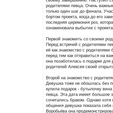
родителями певца. Очень важным
только один шаг до финала. Учас
бортом проекта, когда до его за
последняя церемония роз, котор
ознаменовала выбытие с проекта
Первой знакомить со своими род
Перед встречей с родителями пе
её как знакомство с родителями 
перед тем как отправиться на ва
она позаботилась о подарке для 
родителей Алексея своей открыт
Второй на знакомство с родителя
Девушка тоже не обошлась без п
купила подарок - бутылочку вина
певца. Эта дата имеет большое з
сочетались браком. Однако хотя 
общения девушка показала себя 
Воробьёва она продемонстрирова