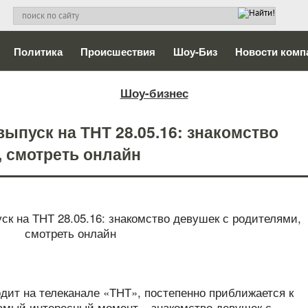
Политика
Происшествия
Шоу-Биз
Новости комп
Шоу-бизнес
выпуск на ТНТ 28.05.16: знакомство
, смотреть онлайн
дит на телеканале «ТНТ», постепенно приближается к
амый интересный момент – знакомство девушек с