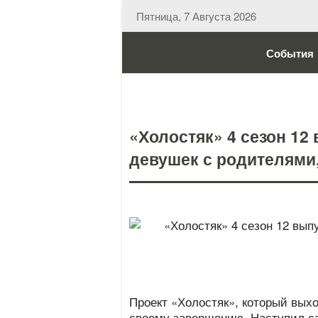
Пятница, 7 Августа 2026
События
«Холостяк» 4 сезон 12 
девушек с родителями
Проект «Холостяк», который выхо
своему завершению. Наступил с